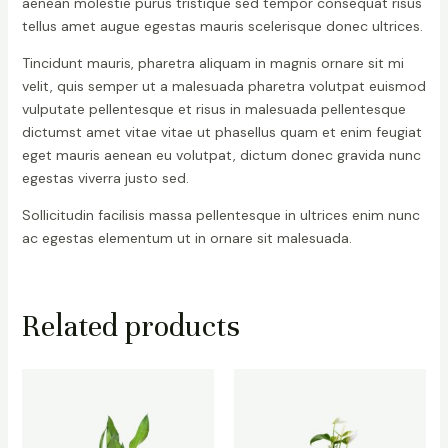
aenean molestie purus tristique sed tempor consequat risus
tellus amet augue egestas mauris scelerisque donec ultrices.
Tincidunt mauris, pharetra aliquam in magnis ornare sit mi
velit, quis semper ut a malesuada pharetra volutpat euismod
vulputate pellentesque et risus in malesuada pellentesque
dictumst amet vitae vitae ut phasellus quam et enim feugiat
eget mauris aenean eu volutpat, dictum donec gravida nunc
egestas viverra justo sed.
Sollicitudin facilisis massa pellentesque in ultrices enim nunc
ac egestas elementum ut in ornare sit malesuada.
Related products