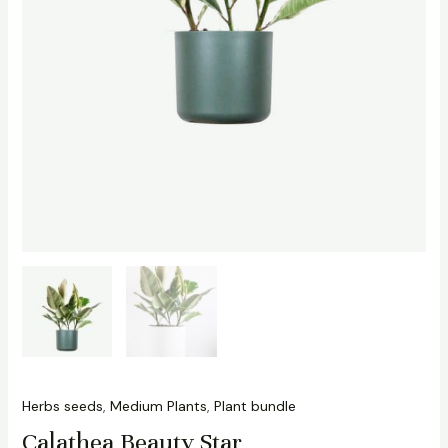
Herbs seeds
,
Medium Plants
,
Plant bundle
Calathea Beauty Star