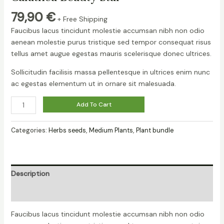
79,90
€
+ Free Shipping
Faucibus lacus tincidunt molestie accumsan nibh non odio
aenean molestie purus tristique sed tempor consequat risus
tellus amet augue egestas mauris scelerisque donec ultrices.
Sollicitudin facilisis massa pellentesque in ultrices enim nunc
ac egestas elementum ut in ornare sit malesuada.
Calathea
Add To Cart
Beauty
Star
Categories:
Herbs seeds
,
Medium Plants
,
Plant bundle
quantity
Description
Reviews (0)
Faucibus lacus tincidunt molestie accumsan nibh non odio